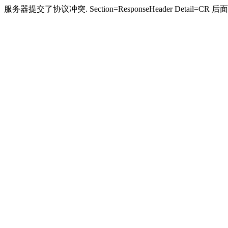
服务器提交了协议冲突. Section=ResponseHeader Detail=CR 