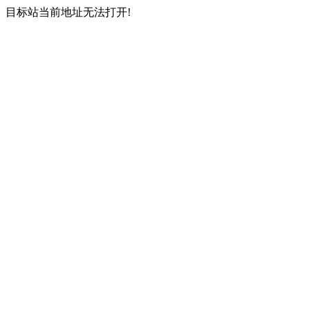
目标站当前地址无法打开!