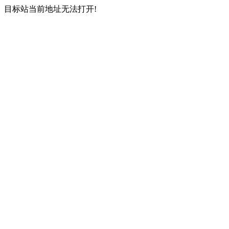
目标站当前地址无法打开!