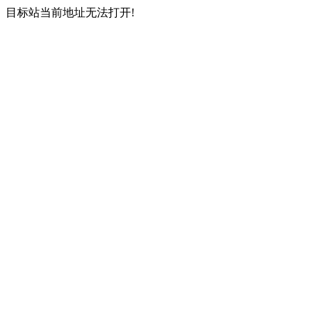
目标站当前地址无法打开!