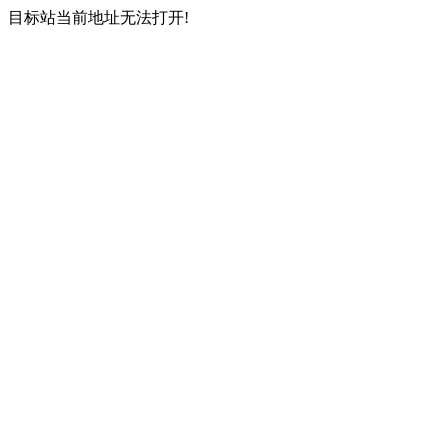
目标站当前地址无法打开!