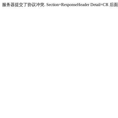
服务器提交了协议冲突. Section=ResponseHeader Detail=CR 