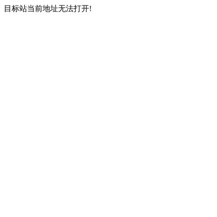
目标站当前地址无法打开!